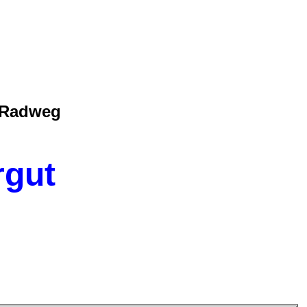
 Radweg
gut